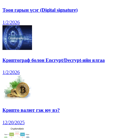
Тоон гарын үсэг (Digital signature)
1/2/2026
Криптограф болон Encrypt/Decrypt-ийн ялгаа
1/2/2026
Крипто валют гэж юу вэ?
12/20/2025