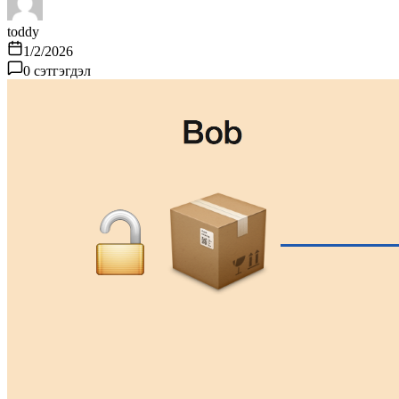
toddy
1/2/2026
0
сэтгэгдэл