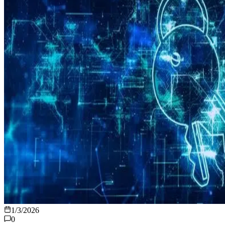
1/3/2026
0