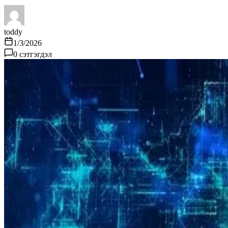
toddy
1/3/2026
0
сэтгэгдэл