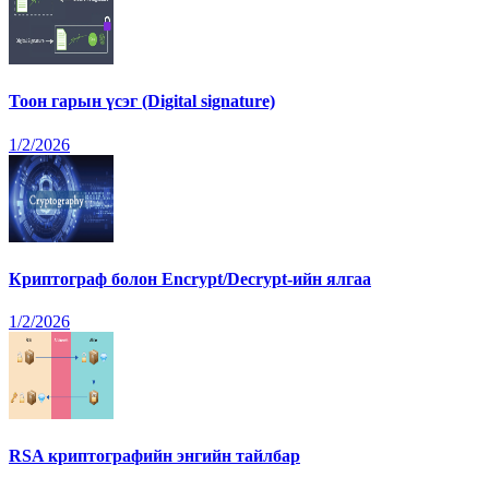
Тоон гарын үсэг (Digital signature)
1/2/2026
Криптограф болон Encrypt/Decrypt-ийн ялгаа
1/2/2026
RSA криптографийн энгийн тайлбар